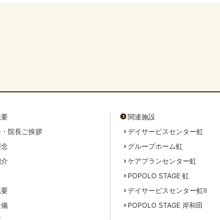
概要
関連施設
長・院長ご挨拶
デイサービスセンター虹
理念
グループホーム虹
紹介
ケアプランセンター虹
POPOLO STAGE 虹
概要
デイサービスセンター虹Ⅱ
設備
POPOLO STAGE 岸和田
部