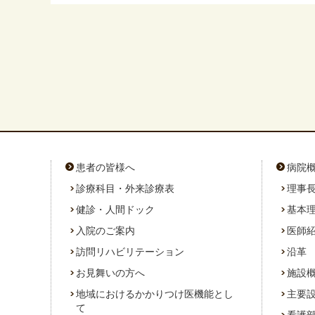
患者の皆様へ
病院
診療科目・外来診療表
理事
健診・人間ドック
基本
入院のご案内
医師
訪問リハビリテーション
沿革
お見舞いの方へ
施設
地域におけるかかりつけ医機能とし
主要
て
看護